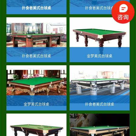
扑食者美式台球桌
扑食者美式台球桌
扑食者美式台球桌
金梦美式台球桌
金梦美式台球桌
扑食者美式台球桌