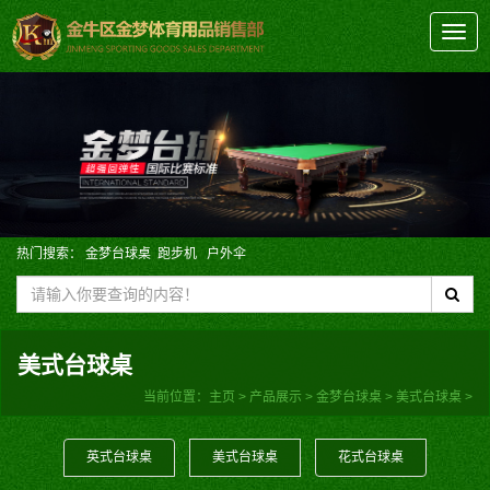
切
换
导
航
热门搜索：
金梦台球桌
跑步机
户外伞
美式台球桌
当前位置：
主页
>
产品展示
>
金梦台球桌
>
美式台球桌
>
英式台球桌
美式台球桌
花式台球桌