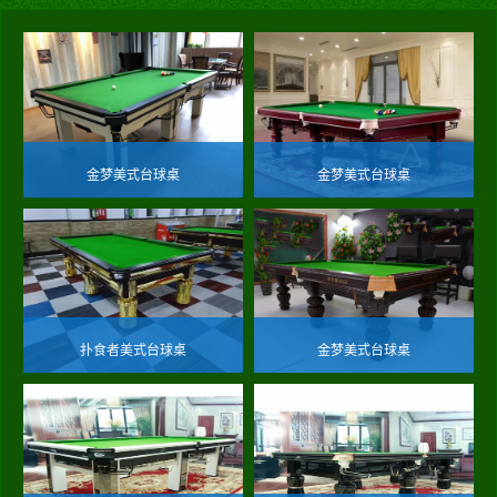
金梦美式台球桌
金梦美式台球桌
扑食者美式台球桌
金梦美式台球桌