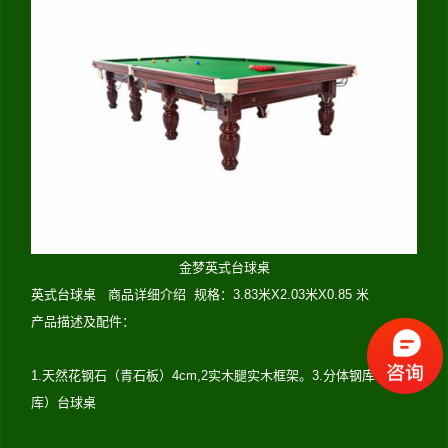
金梦英式台球桌
英式台球桌 商品详细介绍 规格：3.83米X2.03米X0.85 米
产品描述及配件：
1.天然花钢石（青石板）4cm,2实木腿实木框架。3.分体钢库（木
库）台球桌