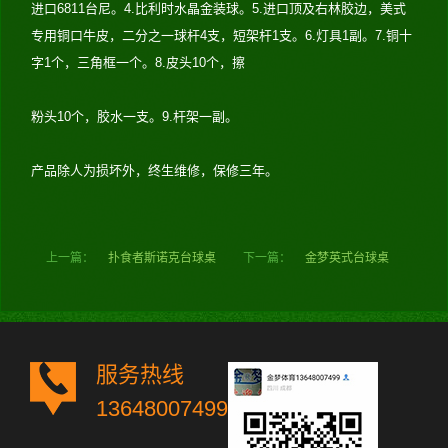
进口6811台尼。4.比利时水晶金装球。5.进口顶及右林胶边，美式
专用铜口牛皮，二分之一球杆4支，短架杆1支。6.灯具1副。7.铜十
字1个，三角框一个。8.皮头10个，擦
粉头10个，胶水一支。9.杆架一副。
产品除人为损坏外，终生维修，保修三年。
上一篇：
扑食者斯诺克台球桌
下一篇：
金梦英式台球桌
服务热线
13648007499